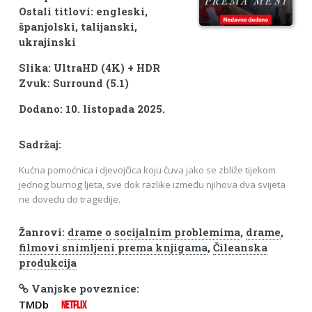
Ostali titlovi: engleski,
španjolski, talijanski,
ukrajinski
Slika: UltraHD (4K) + HDR
Zvuk: Surround (5.1)
Dodano: 10. listopada 2025.
Sadržaj:
Kućna pomoćnica i djevojčica koju čuva jako se zbliže tijekom
jednog burnog ljeta, sve dok razlike između njihova dva svijeta
ne dovedu do tragedije.
Žanrovi:
drame o socijalnim problemima
,
drame
,
filmovi snimljeni prema knjigama
,
Čileanska
produkcija
Vanjske poveznice:
TMDb
NETFLIX