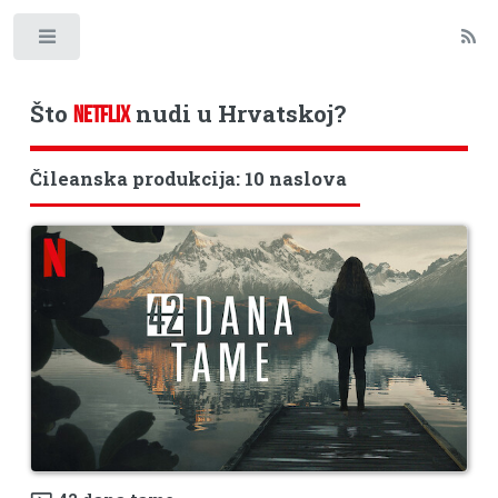
Toggle
Što
nudi u Hrvatskoj?
NETFLIX
Čileanska produkcija: 10 naslova