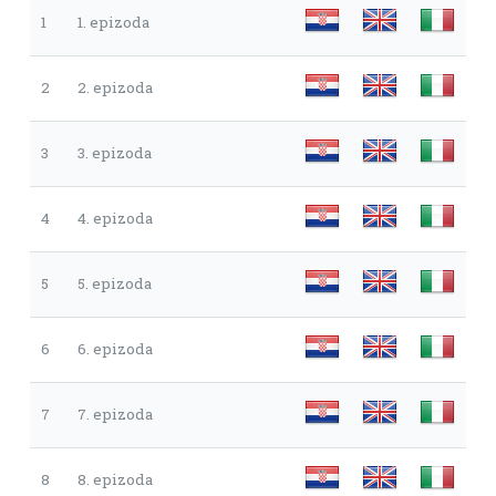
1
1. epizoda
2
2. epizoda
3
3. epizoda
4
4. epizoda
5
5. epizoda
6
6. epizoda
7
7. epizoda
8
8. epizoda