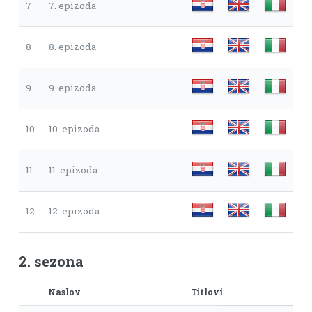
7
7. epizoda
8
8. epizoda
9
9. epizoda
10
10. epizoda
11
11. epizoda
12
12. epizoda
2. sezona
Naslov
Titlovi