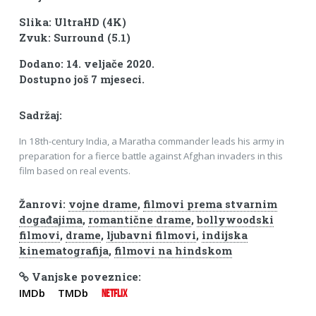
Slika: UltraHD (4K)
Zvuk: Surround (5.1)
Dodano: 14. veljače 2020.
Dostupno još 7 mjeseci.
Sadržaj:
In 18th-century India, a Maratha commander leads his army in
preparation for a fierce battle against Afghan invaders in this
film based on real events.
Žanrovi:
vojne drame
,
filmovi prema stvarnim
događajima
,
romantične drame
,
bollywoodski
filmovi
,
drame
,
ljubavni filmovi
,
indijska
kinematografija
,
filmovi na hindskom
Vanjske poveznice:
IMDb
TMDb
NETFLIX