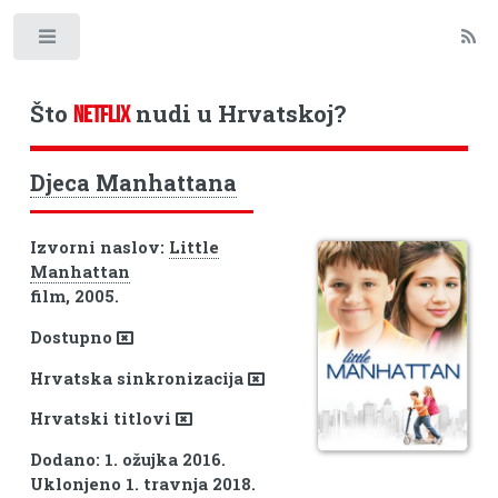
Toggle
Što
nudi u Hrvatskoj?
NETFLIX
Djeca Manhattana
Izvorni naslov:
Little
Manhattan
film, 2005.
Dostupno
Hrvatska sinkronizacija
Hrvatski titlovi
Dodano: 1. ožujka 2016.
Uklonjeno 1. travnja 2018.