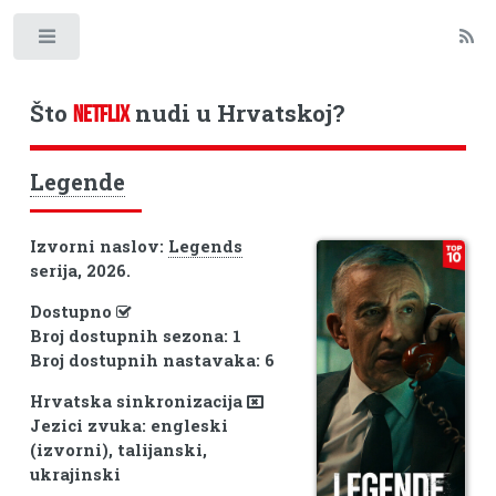
Toggle
Što
nudi u Hrvatskoj?
NETFLIX
Legende
Izvorni naslov:
Legends
serija, 2026.
Dostupno
Broj dostupnih sezona: 1
Broj dostupnih nastavaka: 6
Hrvatska sinkronizacija
Jezici zvuka: engleski
(izvorni), talijanski,
ukrajinski