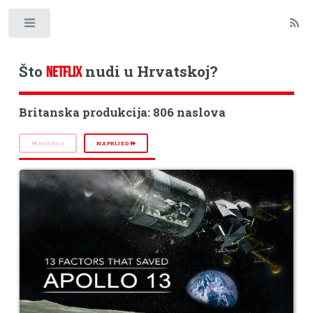
Toggle
Što
nudi u Hrvatskoj?
NETFLIX
Britanska produkcija: 806 naslova
NATRAG
NAPRIJED