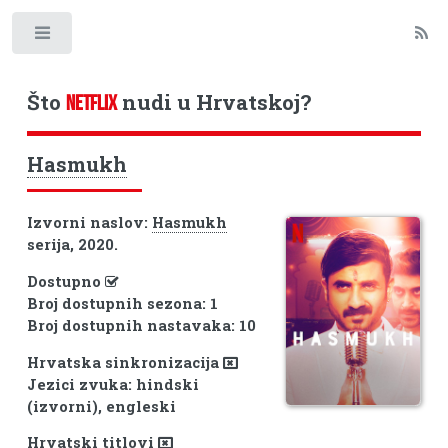
Toggle
Što
nudi u Hrvatskoj?
NETFLIX
Hasmukh
Izvorni naslov:
Hasmukh
serija, 2020.
Dostupno
Broj dostupnih sezona: 1
Broj dostupnih nastavaka: 10
Hrvatska sinkronizacija
Jezici zvuka: hindski
(izvorni), engleski
Hrvatski titlovi