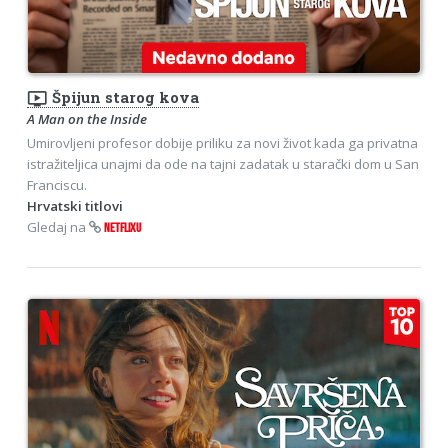
ondemand_video
Špijun starog kova
A Man on the Inside
Umirovljeni profesor dobije priliku za novi život kada ga privatna
istražiteljica unajmi da ode na tajni zadatak u starački dom u San
Franciscu.
Hrvatski titlovi
Gledaj na
NETFLIXU