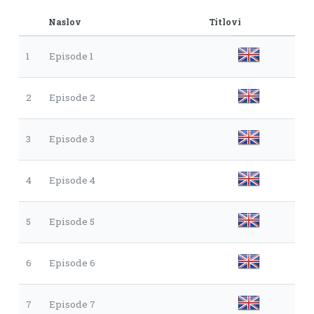
Naslov
Titlovi
1
Episode 1
2
Episode 2
3
Episode 3
4
Episode 4
5
Episode 5
6
Episode 6
7
Episode 7