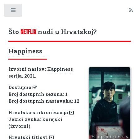
Toggle
Što
nudi u Hrvatskoj?
NETFLIX
Happiness
Izvorni naslov:
Happiness
serija, 2021.
Dostupno
Broj dostupnih sezona: 1
Broj dostupnih nastavaka: 12
Hrvatska sinkronizacija
Jezici zvuka: korejski
(izvorni)
Hrvatski titlovi