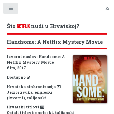
Toggle
Što
nudi u Hrvatskoj?
NETFLIX
Handsome: A Netflix Mystery Movie
Izvorni naslov:
Handsome: A
Netflix Mystery Movie
film, 2017.
Dostupno
Hrvatska sinkronizacija
Jezici zvuka: engleski
(izvorni), talijanski
Hrvatski titlovi
Ostali titlovi: engleski, talijanski