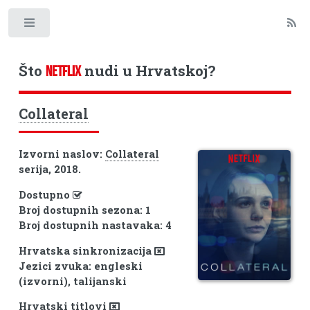
Toggle
Što
nudi u Hrvatskoj?
NETFLIX
Collateral
Izvorni naslov:
Collateral
serija, 2018.
Dostupno
Broj dostupnih sezona: 1
Broj dostupnih nastavaka: 4
Hrvatska sinkronizacija
Jezici zvuka: engleski
(izvorni), talijanski
Hrvatski titlovi