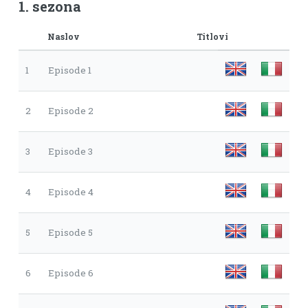
1. sezona
Naslov
Titlovi
1
Episode 1
2
Episode 2
3
Episode 3
4
Episode 4
5
Episode 5
6
Episode 6