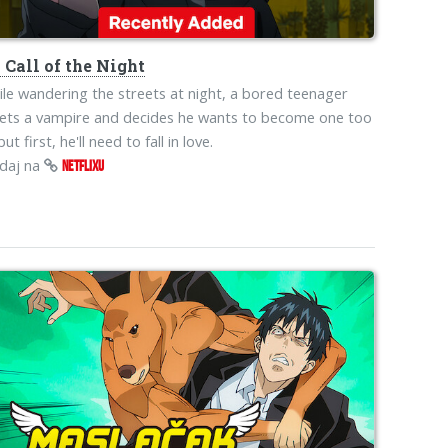
o
Call of the Night
le wandering the streets at night, a bored teenager
ets a vampire and decides he wants to become one too
ut first, he'll need to fall in love.
edaj na
NETFLIXU