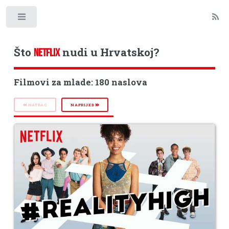
Toggle
Što
nudi u Hrvatskoj?
NETFLIX
Filmovi za mlade: 180 naslova
NATRAG
NAPRIJED