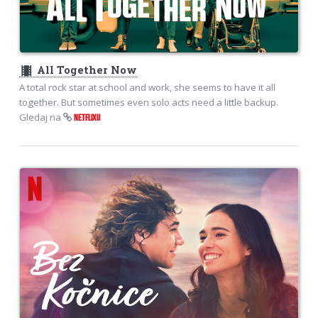
theaters
All Together Now
A total rock star at school and work, she seems to have it all
together. But sometimes even solo acts need a little backup.
Gledaj na
NETFLIXU