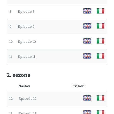
8
Episode 8
9
Episode 9
10
Episode 10
11
Episode 11
2. sezona
Naslov
Titlovi
12
Episode 12
13
Episode 13