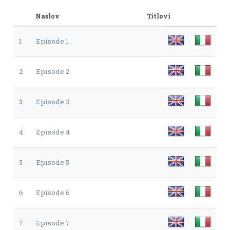
Naslov
Titlovi
1
Episode 1
2
Episode 2
3
Episode 3
4
Episode 4
5
Episode 5
6
Episode 6
7
Episode 7