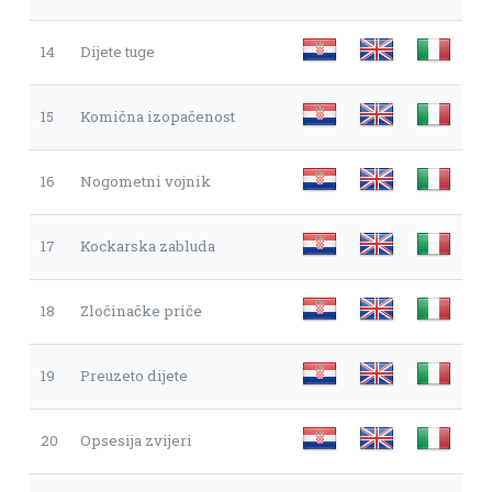
14
Dijete tuge
15
Komična izopačenost
16
Nogometni vojnik
17
Kockarska zabluda
18
Zločinačke priče
19
Preuzeto dijete
20
Opsesija zvijeri