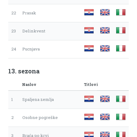
22
Prasak
23
Delinkvent
24
Pucnjava
13. sezona
Naslov
Titlovi
1
Spaljena zemlja
2
Osobne pogreške
3
Braća po krvi