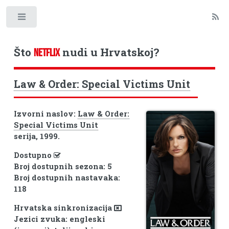
Toggle
Što
nudi u Hrvatskoj?
NETFLIX
Law & Order: Special Victims Unit
Izvorni naslov:
Law & Order:
Special Victims Unit
serija, 1999.
Dostupno
Broj dostupnih sezona: 5
Broj dostupnih nastavaka:
118
Hrvatska sinkronizacija
Jezici zvuka: engleski