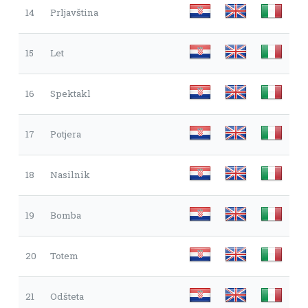
14
Prljavština
15
Let
16
Spektakl
17
Potjera
18
Nasilnik
19
Bomba
20
Totem
21
Odšteta