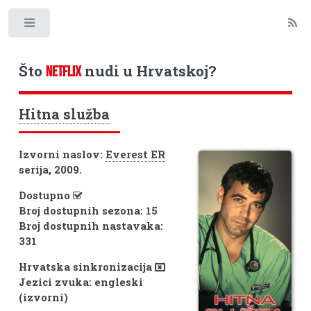
Toggle
Što
nudi u Hrvatskoj?
NETFLIX
Hitna služba
Izvorni naslov:
Everest ER
serija, 2009.
Dostupno
Broj dostupnih sezona: 15
Broj dostupnih nastavaka:
331
Hrvatska sinkronizacija
Jezici zvuka: engleski
(izvorni)