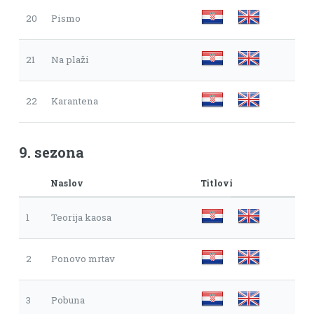
20
Pismo
21
Na plaži
22
Karantena
9. sezona
Naslov
Titlovi
1
Teorija kaosa
2
Ponovo mrtav
3
Pobuna