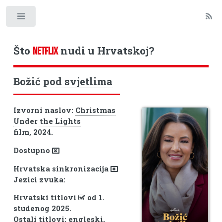
Toggle
Što
nudi u Hrvatskoj?
NETFLIX
Božić pod svjetlima
Izvorni naslov:
Christmas
Under the Lights
film, 2024.
Dostupno
Hrvatska sinkronizacija
Jezici zvuka:
Hrvatski titlovi
od 1.
studenog 2025.
Ostali titlovi: engleski,