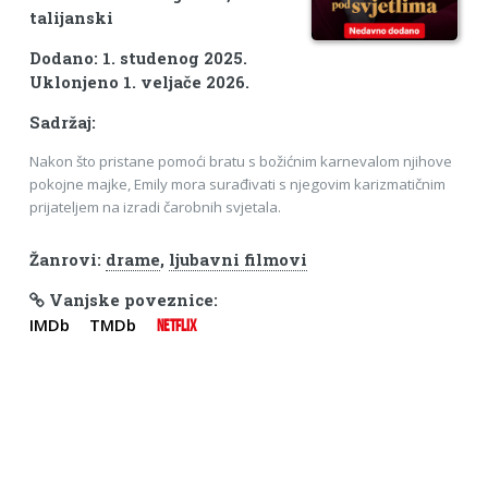
talijanski
Dodano: 1. studenog 2025.
Uklonjeno 1. veljače 2026.
Sadržaj:
Nakon što pristane pomoći bratu s božićnim karnevalom njihove
pokojne majke, Emily mora surađivati s njegovim karizmatičnim
prijateljem na izradi čarobnih svjetala.
Žanrovi:
drame
,
ljubavni filmovi
Vanjske poveznice:
IMDb
TMDb
NETFLIX