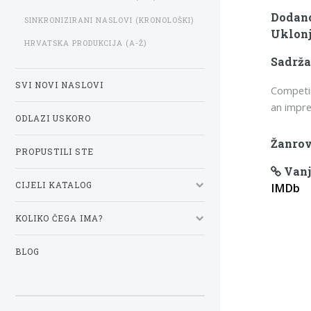
Dodano:
SINKRONIZIRANI NASLOVI (KRONOLOŠKI)
Uklonj
HRVATSKA PRODUKCIJA (A-Ž)
Sadrža
SVI NOVI NASLOVI
Competin
an impre
ODLAZI USKORO
Žanrov
PROPUSTILI STE
Vanj
CIJELI KATALOG
IMDb
KOLIKO ČEGA IMA?
BLOG