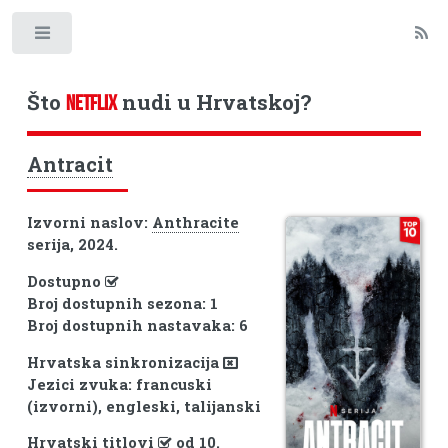
Toggle
Što
nudi u Hrvatskoj?
NETFLIX
Antracit
Izvorni naslov:
Anthracite
serija, 2024.
Dostupno
Broj dostupnih sezona: 1
Broj dostupnih nastavaka: 6
Hrvatska sinkronizacija
Jezici zvuka: francuski
(izvorni), engleski, talijanski
Hrvatski titlovi
od 10.