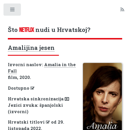
Toggle
Što
nudi u Hrvatskoj?
NETFLIX
Amalijina jesen
Izvorni naslov:
Amalia in the
Fall
film, 2020.
Dostupno
Hrvatska sinkronizacija
Jezici zvuka: španjolski
(izvorni)
Hrvatski titlovi
od 29.
listopada 2022.