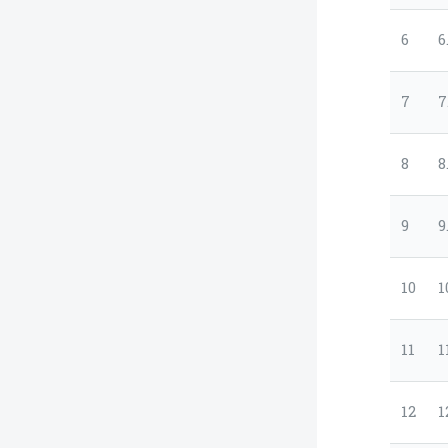
6
6
7
7
8
8
9
9
10
1
11
1
12
1