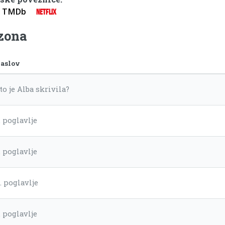
TMDb
NETFLIX
ezona
aslov
to je Alba skrivila?
. poglavlje
. poglavlje
. poglavlje
. poglavlje