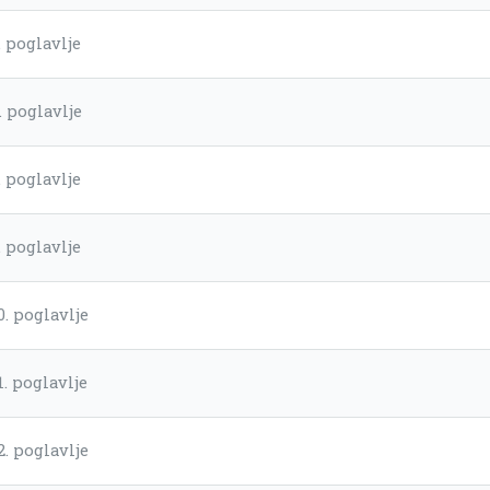
. poglavlje
. poglavlje
. poglavlje
. poglavlje
0. poglavlje
1. poglavlje
2. poglavlje