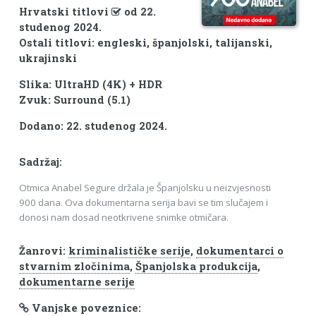
Hrvatski titlovi
od 22.
studenog 2024.
Ostali titlovi: engleski, španjolski, talijanski,
ukrajinski
Slika: UltraHD (4K) + HDR
Zvuk: Surround (5.1)
Dodano: 22. studenog 2024.
Sadržaj:
Otmica Anabel Segure držala je Španjolsku u neizvjesnosti
900 dana. Ova dokumentarna serija bavi se tim slučajem i
donosi nam dosad neotkrivene snimke otmičara.
Žanrovi:
kriminalističke serije
,
dokumentarci o
stvarnim zločinima
,
Španjolska produkcija
,
dokumentarne serije
Vanjske poveznice: