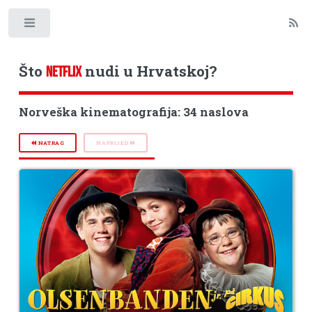
Toggle
Što
nudi u Hrvatskoj?
NETFLIX
Norveška kinematografija: 34 naslova
NATRAG
NAPRIJED