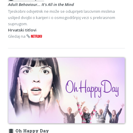
Adult Behaviour... It's All in the Mind
Tjeskobni odvjetnik ne može se oduprijeti lascivnim mislima
uslijed dvojbi o karijeri i o osmogodišnjoj vezi s prekrasnom
suprugom.
Hrvatski titlovi
Gledaj na
NETFLIXU
theaters
Oh Happy Day