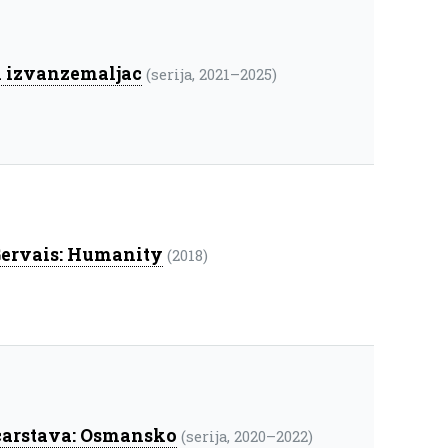
i izvanzemaljac
(serija, 2021–2025)
Gervais: Humanity
(2018)
carstava: Osmansko
(serija, 2020–2022)