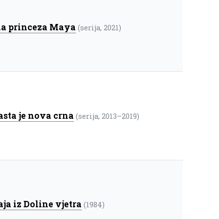
ka princeza Maya
(serija, 2021)
sta je nova crna
(serija, 2013–2019)
ja iz Doline vjetra
(1984)