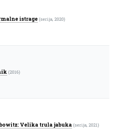
malne istrage
(serija, 2020)
nik
(2016)
bowitz: Velika trula jabuka
(serija, 2021)