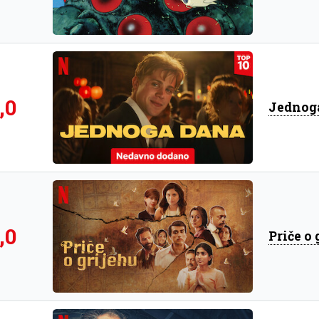
,0
Jednog
,0
Priče o 