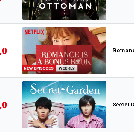
,0
Romanc
,0
Secret 