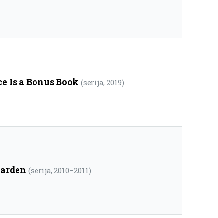
e Is a Bonus Book
(serija, 2019)
Garden
(serija, 2010–2011)