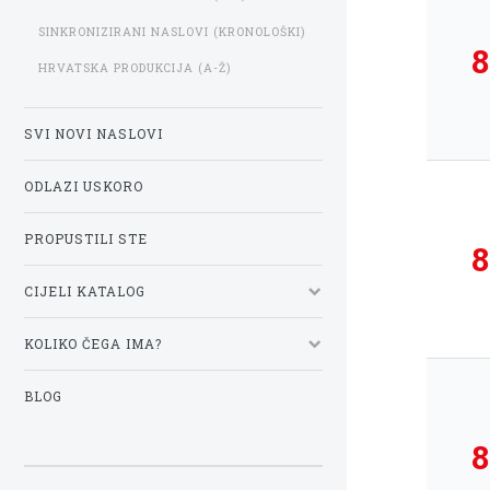
SINKRONIZIRANI NASLOVI (KRONOLOŠKI)
8
HRVATSKA PRODUKCIJA (A-Ž)
SVI NOVI NASLOVI
ODLAZI USKORO
PROPUSTILI STE
8
CIJELI KATALOG
KOLIKO ČEGA IMA?
BLOG
8