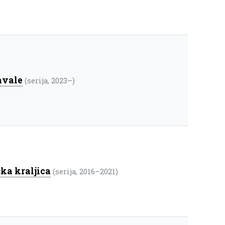
avale
(serija, 2023–)
ka kraljica
(serija, 2016–2021)