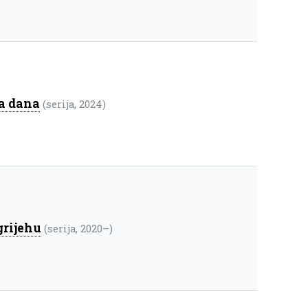
a dana
(serija, 2024)
grijehu
(serija, 2020–)